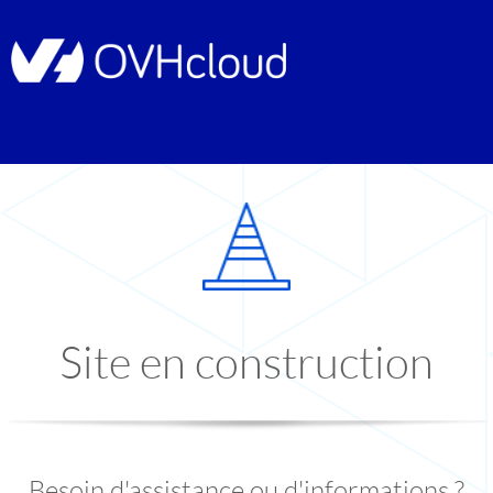
Site en construction
Besoin d'assistance ou d'informations ?